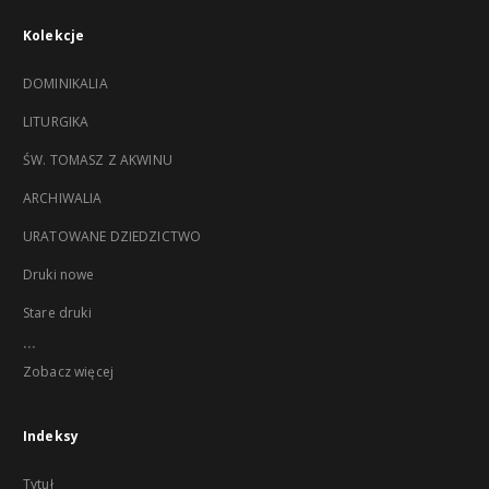
Kolekcje
DOMINIKALIA
LITURGIKA
ŚW. TOMASZ Z AKWINU
ARCHIWALIA
URATOWANE DZIEDZICTWO
Druki nowe
Stare druki
...
Zobacz więcej
Indeksy
Tytuł