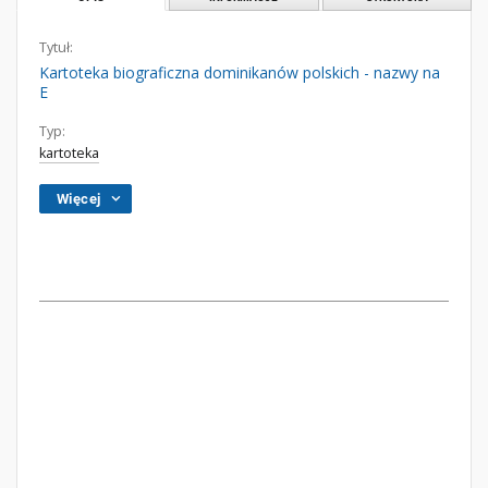
Tytuł:
Kartoteka biograficzna dominikanów polskich - nazwy na
E
Typ:
kartoteka
Więcej