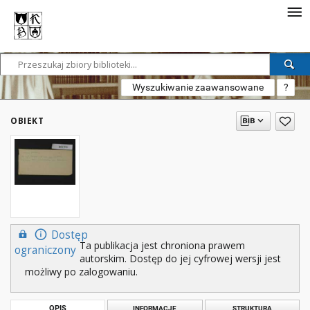
Wyszukiwanie zaawansowane
?
OBIEKT
Dostęp
Ta publikacja jest chroniona prawem
ograniczony
autorskim. Dostęp do jej cyfrowej wersji jest
możliwy po zalogowaniu.
OPIS
INFORMACJE
STRUKTURA