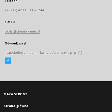
Telefon
+48 (12) 423 16 13 w. 244
E-Mail
biblst@dominikanie.pl
Odwiedź nas!
http://kolegium.dominikanie.pl/biblioteka.php
MAPA STRONY
Strona główna