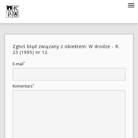
Zgłoś błąd związany z obiektem: W drodze - R.
23 (1995) nr 12
*
E-mail
*
Komentarz