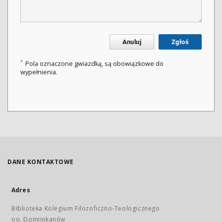
Anuluj
Zgłoś
*
Pola oznaczone gwiazdką, są obowiązkowe do
wypełnienia.
DANE KONTAKTOWE
Adres
Biblioteka Kolegium Filozoficzno-Teologicznego
oo. Dominikanów