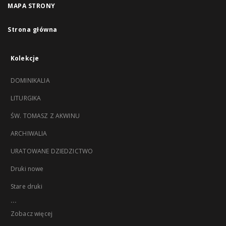
MAPA STRONY
Strona główna
Kolekcje
DOMINIKALIA
LITURGIKA
ŚW. TOMASZ Z AKWINU
ARCHIWALIA
URATOWANE DZIEDZICTWO
Druki nowe
Stare druki
...
Zobacz więcej