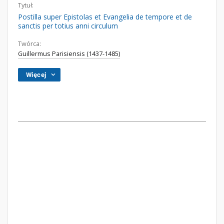
Tytuł:
Postilla super Epistolas et Evangelia de tempore et de
sanctis per totius anni circulum
Twórca:
Guillermus Parisiensis (1437-1485)
Więcej