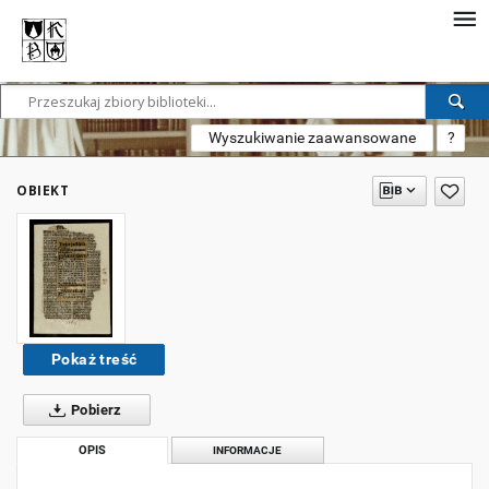
Wyszukiwanie zaawansowane
?
OBIEKT
Pokaż treść
Pobierz
OPIS
INFORMACJE