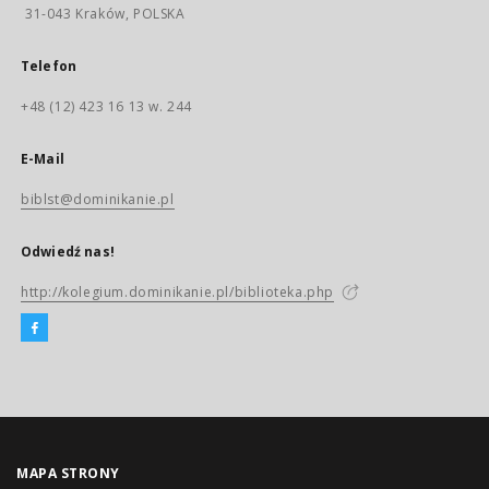
31-043 Kraków, POLSKA
Telefon
+48 (12) 423 16 13 w. 244
E-Mail
biblst@dominikanie.pl
Odwiedź nas!
http://kolegium.dominikanie.pl/biblioteka.php
MAPA STRONY