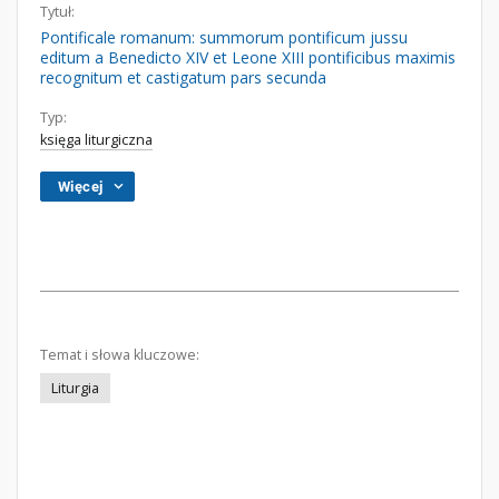
Tytuł:
Pontificale romanum: summorum pontificum jussu
editum a Benedicto XIV et Leone XIII pontificibus maximis
recognitum et castigatum pars secunda
Typ:
księga liturgiczna
Więcej
Temat i słowa kluczowe:
Liturgia