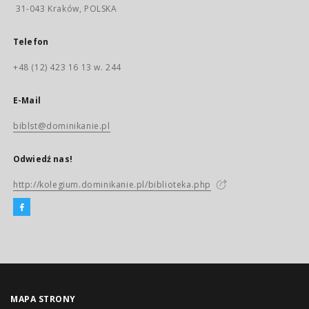
31-043 Kraków, POLSKA
Telefon
+48 (12) 423 16 13 w. 244
E-Mail
biblst@dominikanie.pl
Odwiedź nas!
http://kolegium.dominikanie.pl/biblioteka.php
MAPA STRONY