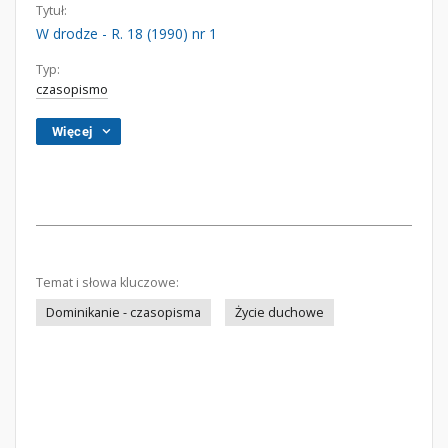
Tytuł:
W drodze - R. 18 (1990) nr 1
Typ:
czasopismo
Więcej
Temat i słowa kluczowe:
Dominikanie - czasopisma
Życie duchowe