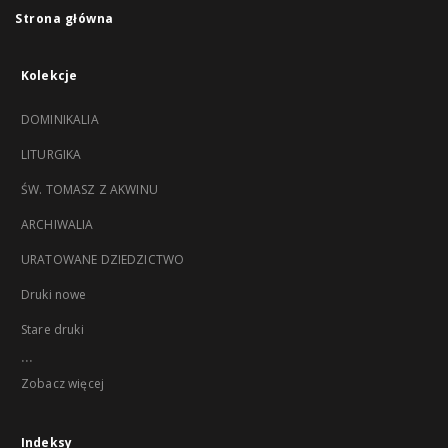
Strona główna
Kolekcje
DOMINIKALIA
LITURGIKA
ŚW. TOMASZ Z AKWINU
ARCHIWALIA
URATOWANE DZIEDZICTWO
Druki nowe
Stare druki
...
Zobacz więcej
Indeksy