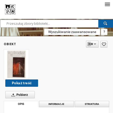
Wyszukiwanie zaawansowane
?
OBIEKT
Pokaż treść
Pobierz
OPIS
INFORMACJE
STRUKTURA