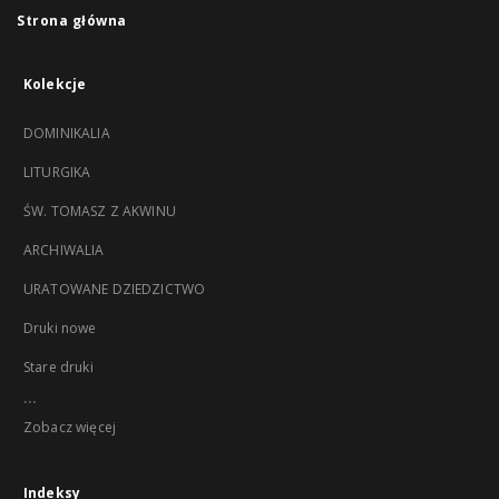
Strona główna
Kolekcje
DOMINIKALIA
LITURGIKA
ŚW. TOMASZ Z AKWINU
ARCHIWALIA
URATOWANE DZIEDZICTWO
Druki nowe
Stare druki
...
Zobacz więcej
Indeksy