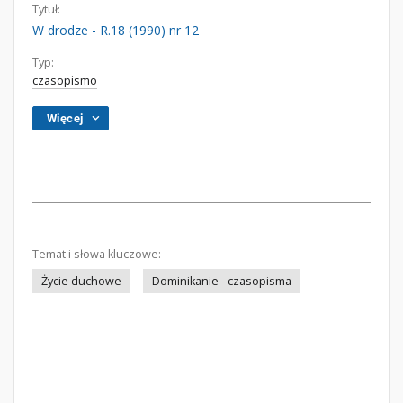
Tytuł:
W drodze - R.18 (1990) nr 12
Typ:
czasopismo
Więcej
Temat i słowa kluczowe:
Życie duchowe
Dominikanie - czasopisma