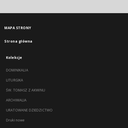
MAPA STRONY
Strona główna
Kolekcje
DOMINIKALIA
LITURGIKA
ŚW. TOMASZ Z AKWINU
ARCHIWALIA
URATOWANE DZIEDZICTWO
Druki nowe