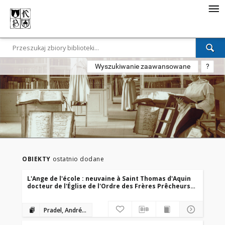
Wyszukiwanie zaawansowane
?
OBIEKTY
ostatnio dodane
L'Ange de l'école : neuvaine à Saint Thomas d'Aquin
docteur de l'Église de l'Ordre des Frères Prêcheurs /
par André Pradel
Pradel, André (1822-1906)