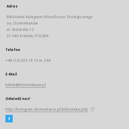
Adres
Biblioteka Kolegium Filozoficzno-Teologicznego
oo. Dominikanów
ul. Stolarska 12
31-043 Kraków, POLSKA
Telefon
+48 (12) 423 16 13 w. 244
E-Mail
biblst@dominikanie.pl
Odwiedź nas!
http://kolegium.dominikanie.pl/biblioteka.php