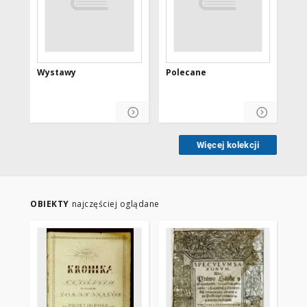
Wystawy
Polecane
DO
Więcej kolekcji
OBIEKTY
najczęściej oglądane