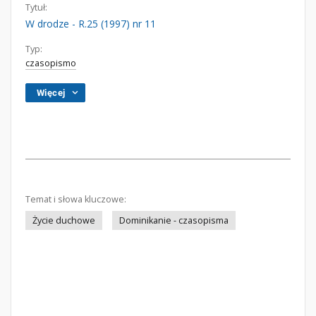
Tytuł:
W drodze - R.25 (1997) nr 11
Typ:
czasopismo
Więcej
Temat i słowa kluczowe:
Życie duchowe
Dominikanie - czasopisma