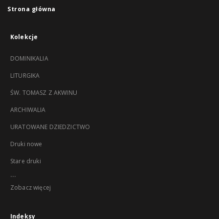
Strona główna
Kolekcje
DOMINIKALIA
LITURGIKA
ŚW. TOMASZ Z AKWINU
ARCHIWALIA
URATOWANE DZIEDZICTWO
Druki nowe
Stare druki
...
Zobacz więcej
Indeksy