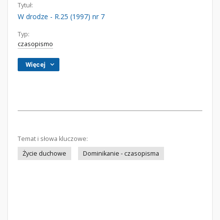
Tytuł:
W drodze - R.25 (1997) nr 7
Typ:
czasopismo
Więcej
Temat i słowa kluczowe:
Życie duchowe
Dominikanie - czasopisma