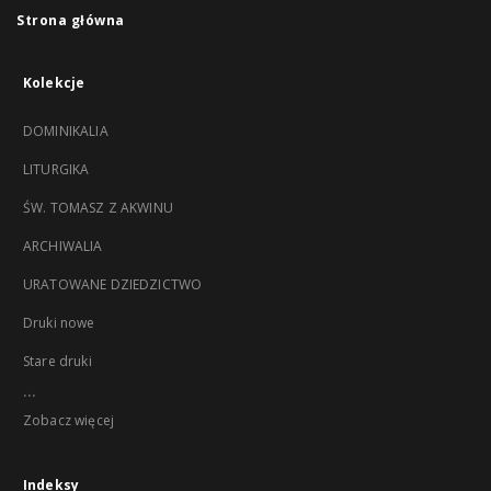
Strona główna
Kolekcje
DOMINIKALIA
LITURGIKA
ŚW. TOMASZ Z AKWINU
ARCHIWALIA
URATOWANE DZIEDZICTWO
Druki nowe
Stare druki
...
Zobacz więcej
Indeksy