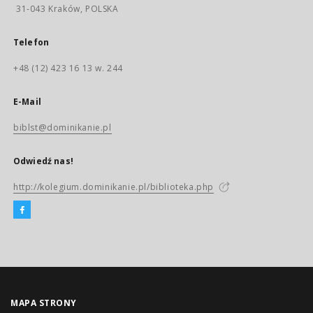
31-043 Kraków, POLSKA
Telefon
+48 (12) 423 16 13 w. 244
E-Mail
biblst@dominikanie.pl
Odwiedź nas!
http://kolegium.dominikanie.pl/biblioteka.php
MAPA STRONY