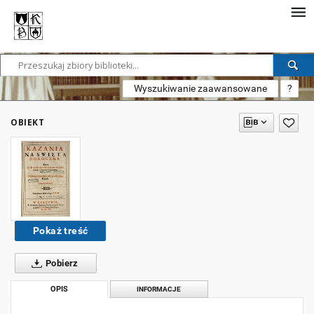
Wyszukiwanie zaawansowane
?
OBIEKT
Pokaż treść
Pobierz
OPIS
INFORMACJE