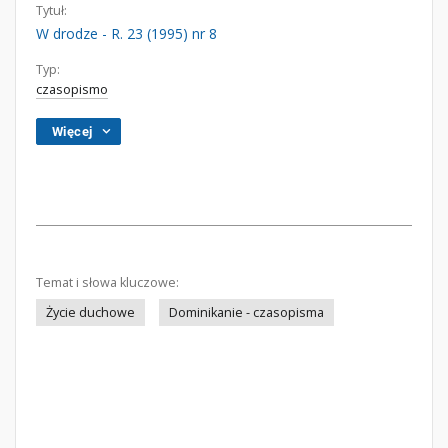
Tytuł:
W drodze - R. 23 (1995) nr 8
Typ:
czasopismo
Więcej
Temat i słowa kluczowe:
Życie duchowe
Dominikanie - czasopisma