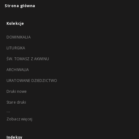
Strona główna
Kolekcje
DOMINIKALIA
LITURGIKA
ŚW. TOMASZ Z AKWINU
ARCHIWALIA
URATOWANE DZIEDZICTWO
Druki nowe
Stare druki
...
Zobacz więcej
Indeksy