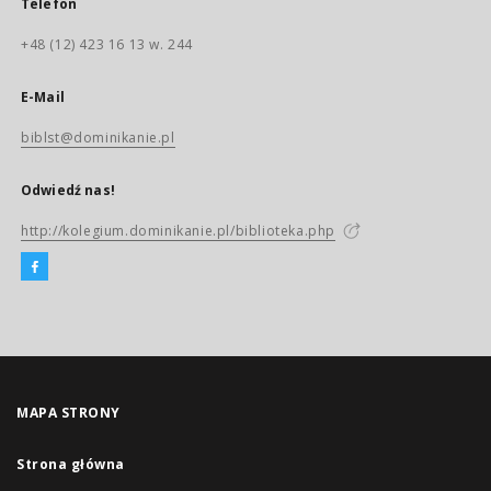
Telefon
+48 (12) 423 16 13 w. 244
E-Mail
biblst@dominikanie.pl
Odwiedź nas!
http://kolegium.dominikanie.pl/biblioteka.php
MAPA STRONY
Strona główna