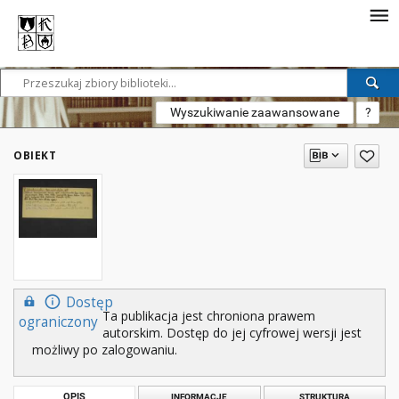
Wyszukiwanie zaawansowane
?
OBIEKT
Dostęp
Ta publikacja jest chroniona prawem
ograniczony
autorskim. Dostęp do jej cyfrowej wersji jest
możliwy po zalogowaniu.
OPIS
INFORMACJE
STRUKTURA