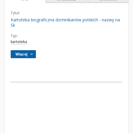
Tytuł:
Kartoteka biograficzna dominikanów polskich - nazwy na
Sk
Typ:
kartoteka
Więcej