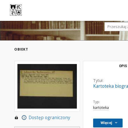
OBIEKT
OPIS
Tytuł:
Kartoteka biogr
Typ:
kartoteka
Dostęp ograniczony
Więcej