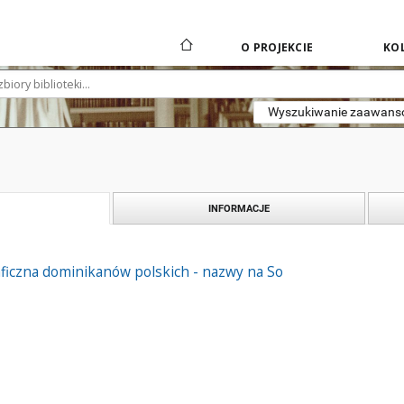
O PROJEKCIE
KOL
Wyszukiwanie zaawan
INFORMACJE
aficzna dominikanów polskich - nazwy na So