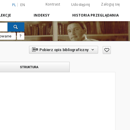
Kontrast
Zaloguj się
Udostępnij
PL
EN
EKCJE
INDEKSY
HISTORIA PRZEGLĄDANIA
sowane
?
Pobierz opis bibliograficzny
STRUKTURA