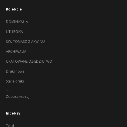
Kolekcje
DOMINIKALIA
LITURGIKA
ŚW. TOMASZ Z AKWINU
ARCHIWALIA
URATOWANE DZIEDZICTWO
Druki nowe
Stare druki
...
Zobacz więcej
Indeksy
Tytuł