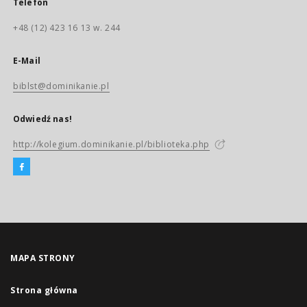
Telefon
+48 (12) 423 16 13 w. 244
E-Mail
biblst@dominikanie.pl
Odwiedź nas!
http://kolegium.dominikanie.pl/biblioteka.php
MAPA STRONY
Strona główna