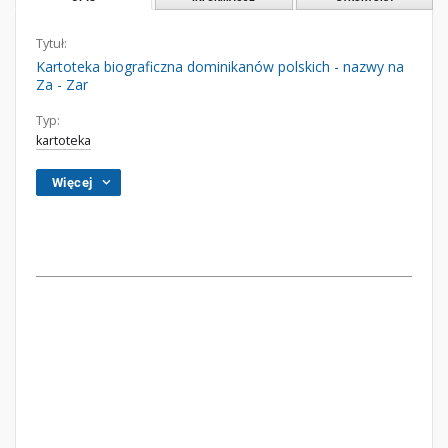
Tytuł:
Kartoteka biograficzna dominikanów polskich - nazwy na
Za - Zar
Typ:
kartoteka
Więcej