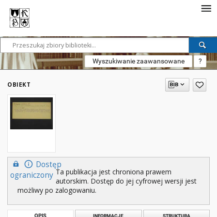
Wyszukiwanie zaawansowane
?
OBIEKT
Dostęp
Ta publikacja jest chroniona prawem
ograniczony
autorskim. Dostęp do jej cyfrowej wersji jest
możliwy po zalogowaniu.
OPIS
INFORMACJE
STRUKTURA