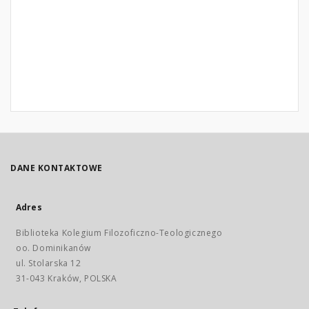
DANE KONTAKTOWE
Adres
Biblioteka Kolegium Filozoficzno-Teologicznego
oo. Dominikanów
ul. Stolarska 12
31-043 Kraków, POLSKA