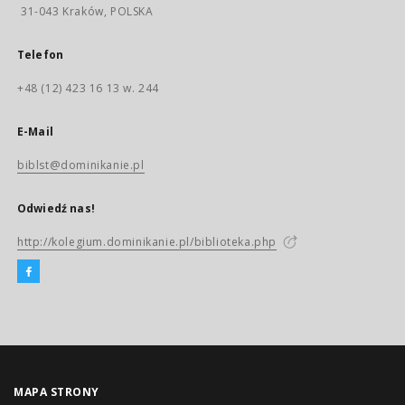
31-043 Kraków, POLSKA
Telefon
+48 (12) 423 16 13 w. 244
E-Mail
biblst@dominikanie.pl
Odwiedź nas!
http://kolegium.dominikanie.pl/biblioteka.php
MAPA STRONY