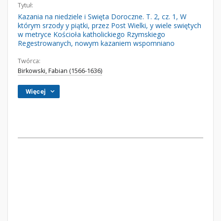
Tytuł:
Kazania na niedziele i Swięta Doroczne. T. 2, cz. 1, W
którym srzody y piątki, przez Post Wielki, y wiele swiętych
w metryce Kościoła katholickiego Rzymskiego
Regestrowanych, nowym kazaniem wspomniano
Twórca:
Birkowski, Fabian (1566-1636)
Więcej