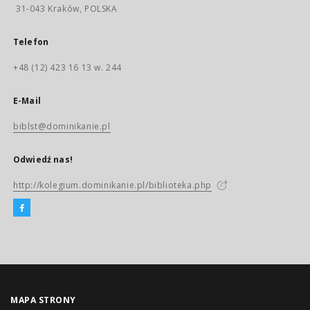
31-043 Kraków, POLSKA
Telefon
+48 (12) 423 16 13 w. 244
E-Mail
biblst@dominikanie.pl
Odwiedź nas!
http://kolegium.dominikanie.pl/biblioteka.php
MAPA STRONY