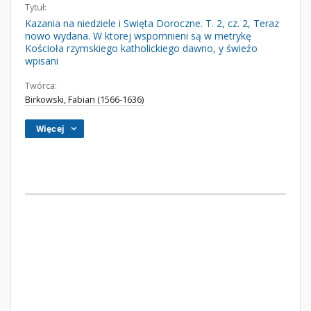
Tytuł:
Kazania na niedziele i Swięta Doroczne. T. 2, cz. 2, Teraz
nowo wydana. W ktorej wspomnieni są w metrykę
Kościoła rzymskiego katholickiego dawno, y świeźo
wpisani
Twórca:
Birkowski, Fabian (1566-1636)
Więcej