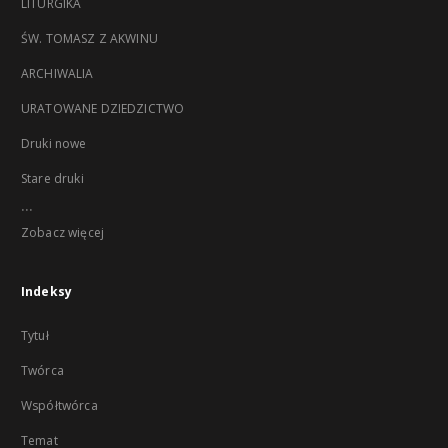
LITURGIKA
ŚW. TOMASZ Z AKWINU
ARCHIWALIA
URATOWANE DZIEDZICTWO
Druki nowe
Stare druki
...
Zobacz więcej
Indeksy
Tytuł
Twórca
Współtwórca
Temat