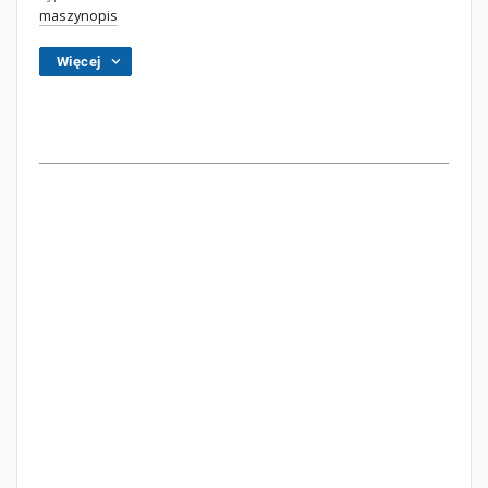
maszynopis
Więcej