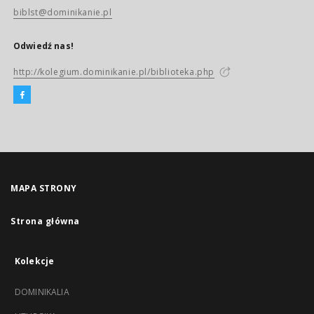
biblst@dominikanie.pl
Odwiedź nas!
http://kolegium.dominikanie.pl/biblioteka.php
MAPA STRONY
Strona główna
Kolekcje
DOMINIKALIA