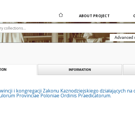
ABOUT PROJECT
Advanced 
ION
INFORMATION
owincji i kongregacji Zakonu Kaznodziejskiego działających na 
pitulorum Provinciae Poloniae Ordinis Praedicatorum.