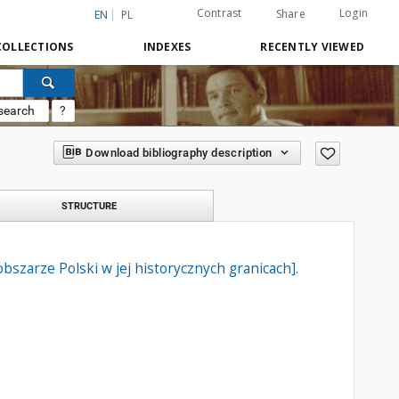
Contrast
Login
Share
EN
PL
COLLECTIONS
INDEXES
RECENTLY VIEWED
search
?
Download bibliography description
STRUCTURE
obszarze Polski w jej historycznych granicach].