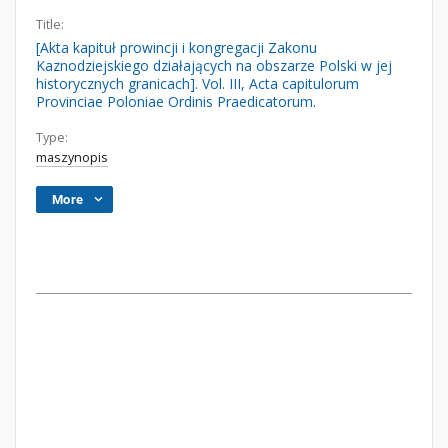
Title:
[Akta kapituł prowincji i kongregacji Zakonu
Kaznodziejskiego działających na obszarze Polski w jej
historycznych granicach]. Vol. III, Acta capitulorum
Provinciae Poloniae Ordinis Praedicatorum.
Type:
maszynopis
More