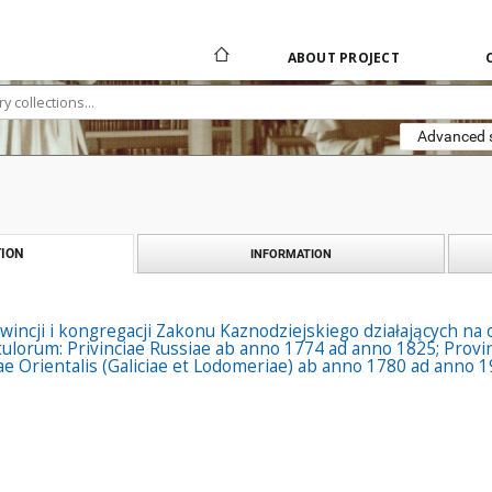
ABOUT PROJECT
Advanced 
ION
INFORMATION
owincji i kongregacji Zakonu Kaznodziejskiego działających na 
pitulorum: Privinciae Russiae ab anno 1774 ad anno 1825; Provi
iae Orientalis (Galiciae et Lodomeriae) ab anno 1780 ad anno 1