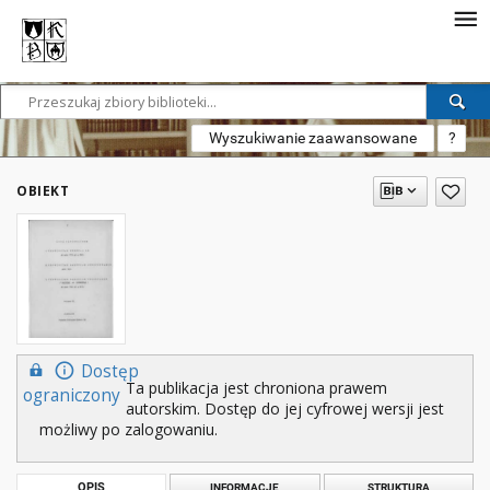
Wyszukiwanie zaawansowane
?
OBIEKT
Dostęp
Ta publikacja jest chroniona prawem
ograniczony
autorskim. Dostęp do jej cyfrowej wersji jest
możliwy po zalogowaniu.
OPIS
INFORMACJE
STRUKTURA