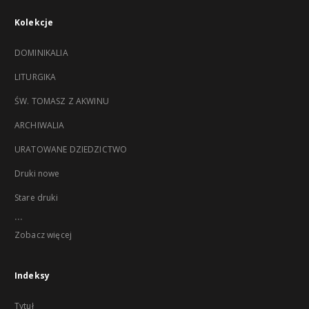
Kolekcje
DOMINIKALIA
LITURGIKA
ŚW. TOMASZ Z AKWINU
ARCHIWALIA
URATOWANE DZIEDZICTWO
Druki nowe
Stare druki
...
Zobacz więcej
Indeksy
Tytuł