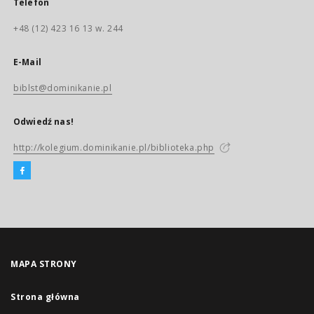
Telefon
+48 (12) 423 16 13 w. 244
E-Mail
biblst@dominikanie.pl
Odwiedź nas!
http://kolegium.dominikanie.pl/biblioteka.php
MAPA STRONY
Strona główna