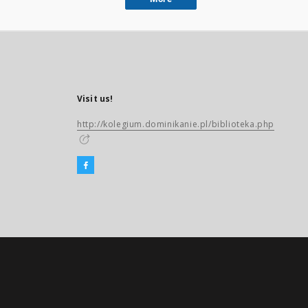
Visit us!
http://kolegium.dominikanie.pl/biblioteka.php