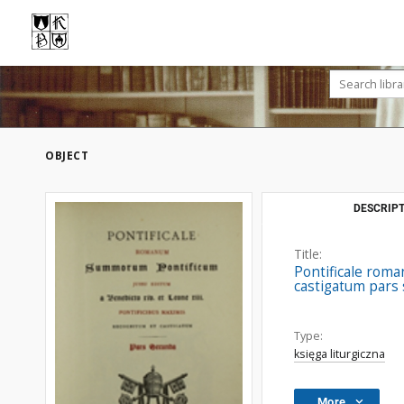
OBJECT
DESCRIPT
Title:
Pontificale roma
castigatum pars
Type:
księga liturgiczna
More