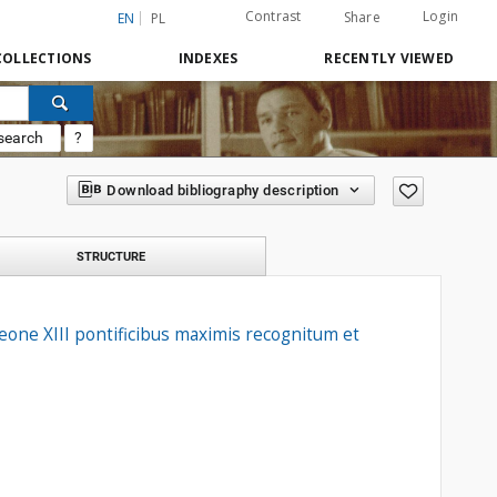
Contrast
Login
Share
EN
PL
COLLECTIONS
INDEXES
RECENTLY VIEWED
search
?
Download bibliography description
STRUCTURE
one XIII pontificibus maximis recognitum et