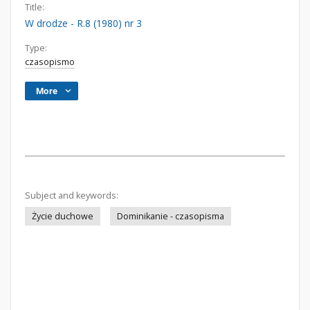
Title:
W drodze - R.8 (1980) nr 3
Type:
czasopismo
More
Subject and keywords:
Życie duchowe
Dominikanie - czasopisma