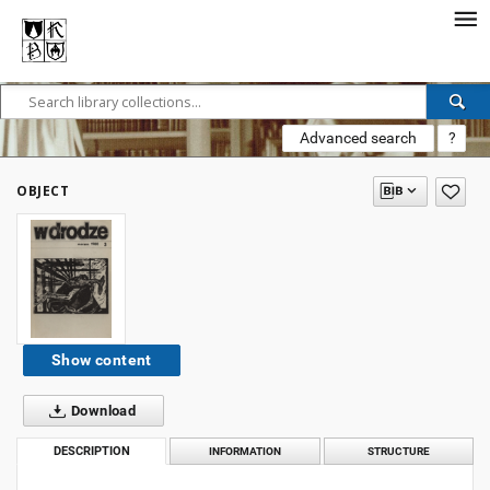
Advanced search
?
OBJECT
Show content
Download
DESCRIPTION
INFORMATION
STRUCTURE