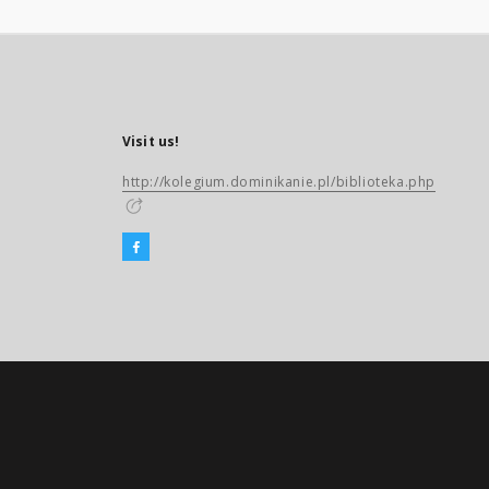
Visit us!
http://kolegium.dominikanie.pl/biblioteka.php