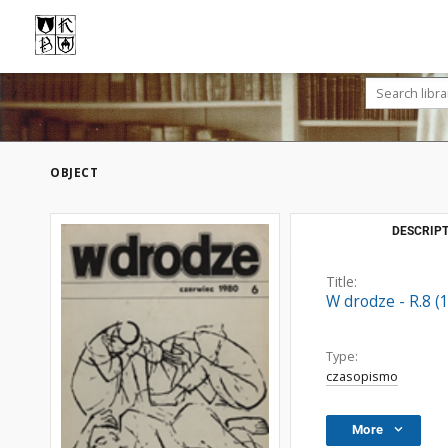
OBJECT
DESCRIPT
Title:
W drodze - R.8 (
Type:
czasopismo
More