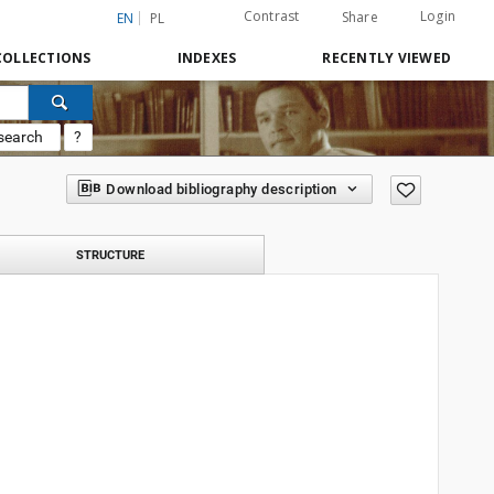
Contrast
Login
Share
EN
PL
COLLECTIONS
INDEXES
RECENTLY VIEWED
search
?
Download bibliography description
STRUCTURE