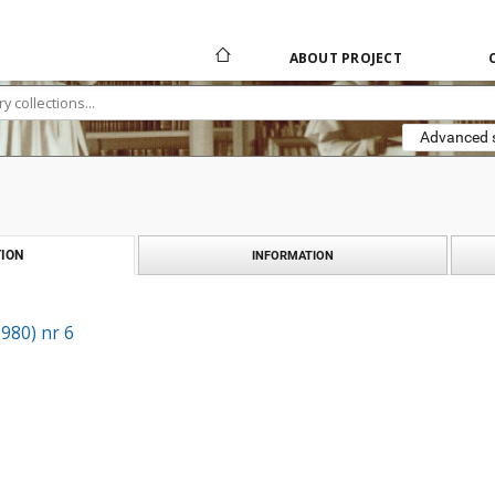
ABOUT PROJECT
Advanced 
ION
INFORMATION
1980) nr 6