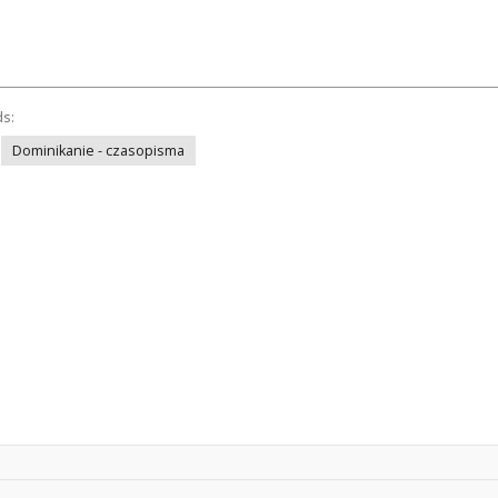
ds:
Dominikanie - czasopisma