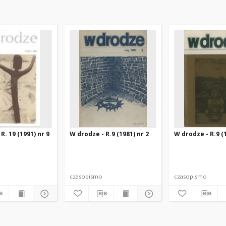
R. 19 (1991) nr 9
W drodze - R.9 (1981) nr 2
W drodze - R.9 (1
czasopismo
czasopismo