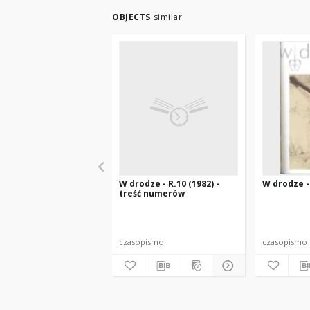
OBJECTS
similar
W drodze - R.10 (1982) -
W drodze - 
treść numerów
czasopismo
czasopismo