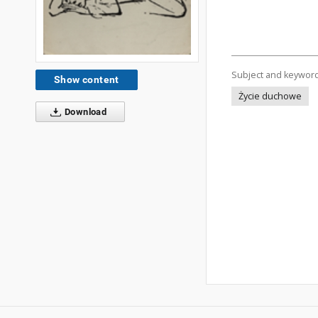
Subject and keywor
Show content
Życie duchowe
Download