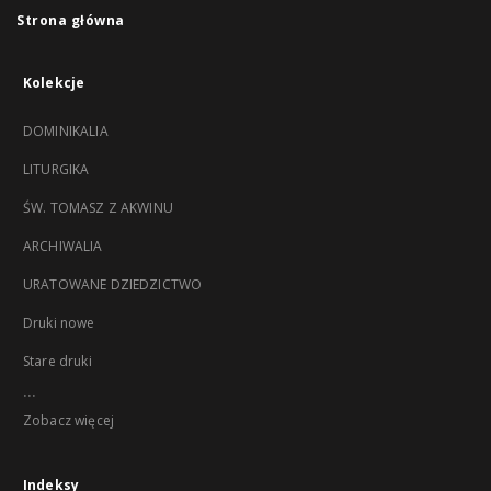
Strona główna
Kolekcje
DOMINIKALIA
LITURGIKA
ŚW. TOMASZ Z AKWINU
ARCHIWALIA
URATOWANE DZIEDZICTWO
Druki nowe
Stare druki
...
Zobacz więcej
Indeksy