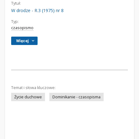
Tytuł:
W drodze - R.3 (1975) nr 8
Typ:
czasopismo
Więcej
Temat i słowa kluczowe:
Życie duchowe
Dominikanie - czasopisma