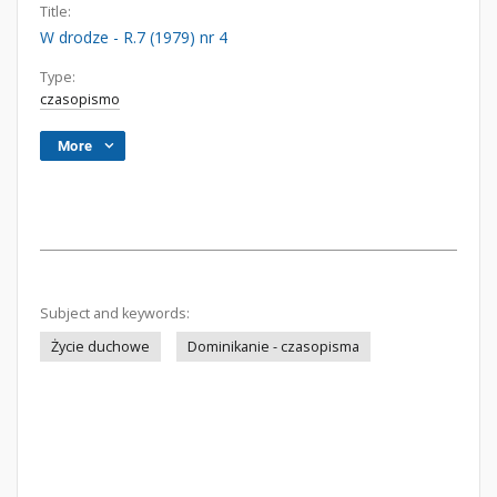
Title:
W drodze - R.7 (1979) nr 4
Type:
czasopismo
More
Subject and keywords:
Życie duchowe
Dominikanie - czasopisma