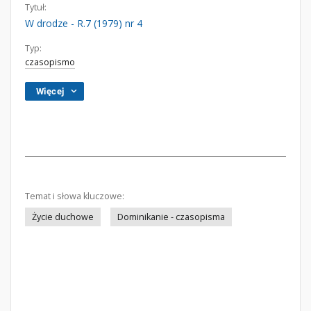
Tytuł:
W drodze - R.7 (1979) nr 4
Typ:
czasopismo
Więcej
Temat i słowa kluczowe:
Życie duchowe
Dominikanie - czasopisma