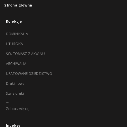
Strona główna
Kolekcje
DOMINIKALIA
LITURGIKA
ŚW. TOMASZ Z AKWINU
ARCHIWALIA
URATOWANE DZIEDZICTWO
Druki nowe
Stare druki
...
Zobacz więcej
Indeksy