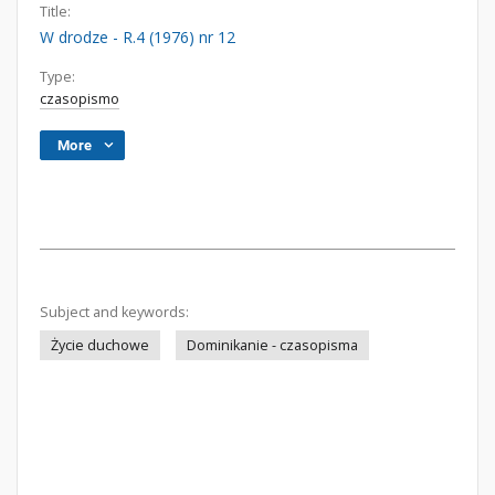
Title:
W drodze - R.4 (1976) nr 12
Type:
czasopismo
More
Subject and keywords:
Życie duchowe
Dominikanie - czasopisma