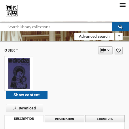
Advanced search
?
OBJECT
Show content
Download
DESCRIPTION
INFORMATION
STRUCTURE