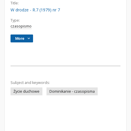
Title:
W drodze - R.7 (1979) nr 7
Type:
czasopismo
More
Subject and keywords:
Życie duchowe
Dominikanie - czasopisma