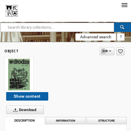
Advanced search
?
OBJECT
Show content
Download
DESCRIPTION
INFORMATION
STRUCTURE