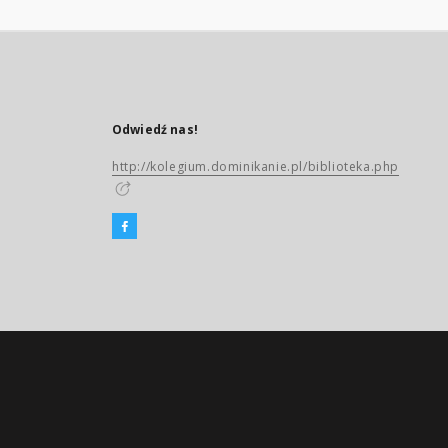
Odwiedź nas!
http://kolegium.dominikanie.pl/biblioteka.php