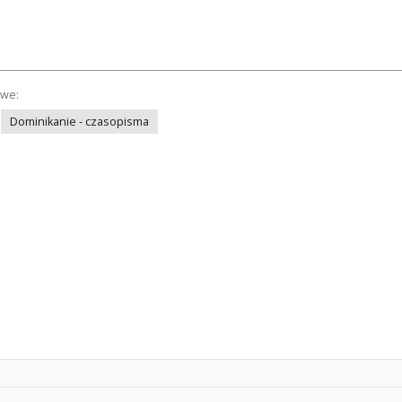
owe:
Dominikanie - czasopisma