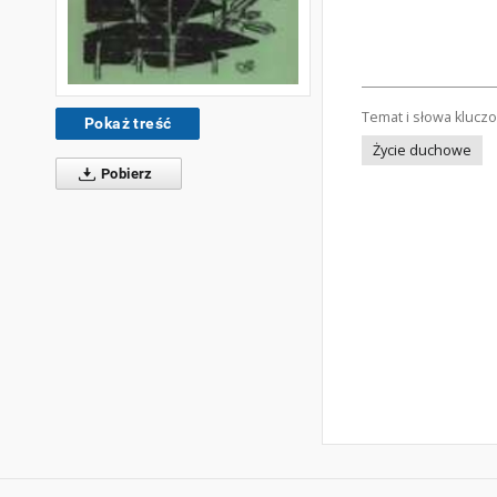
Temat i słowa klucz
Pokaż treść
Życie duchowe
Pobierz