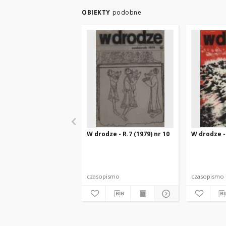
OBIEKTY
podobne
W drodze - R.7 (1979) nr 10
W drodze - 
czasopismo
czasopismo