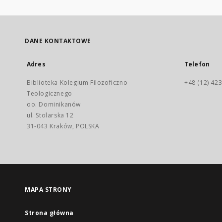
DANE KONTAKTOWE
Adres
Telefon
Biblioteka Kolegium Filozoficzno-
+48 (12) 423
Teologicznego
oo. Dominikanów
ul. Stolarska 12
31-043 Kraków, POLSKA
MAPA STRONY
Strona główna