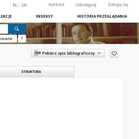
Kontrast
Zaloguj się
Udostępnij
PL
EN
EKCJE
INDEKSY
HISTORIA PRZEGLĄDANIA
sowane
?
Pobierz opis bibliograficzny
STRUKTURA