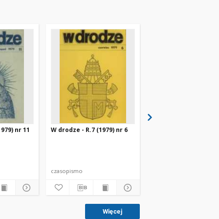
1979) nr 11
W drodze - R.7 (1979) nr 6
W drodze - R. 7 (1979) 
czasopismo
czasopismo
Więcej