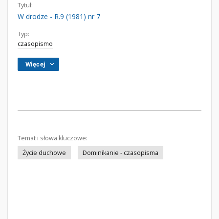
Tytuł:
W drodze - R.9 (1981) nr 7
Typ:
czasopismo
Więcej
Temat i słowa kluczowe:
Życie duchowe
Dominikanie - czasopisma