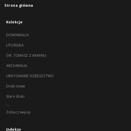
Strona główna
Kolekcje
DOMINIKALIA
LITURGIKA
ŚW. TOMASZ Z AKWINU
ARCHIWALIA
URATOWANE DZIEDZICTWO
Druki nowe
Stare druki
...
Zobacz więcej
Indeksy