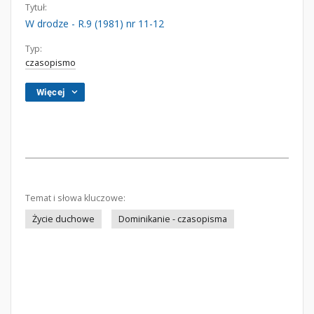
Tytuł:
W drodze - R.9 (1981) nr 11-12
Typ:
czasopismo
Więcej
Temat i słowa kluczowe:
Życie duchowe
Dominikanie - czasopisma