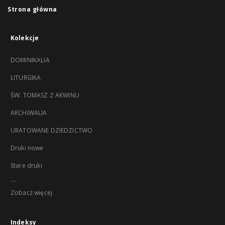
Strona główna
Kolekcje
DOMINIKALIA
LITURGIKA
ŚW. TOMASZ Z AKWINU
ARCHIWALIA
URATOWANE DZIEDZICTWO
Druki nowe
Stare druki
...
Zobacz więcej
Indeksy