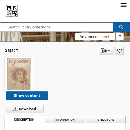
Advanced search
?
OBJECT
Show content
Download
DESCRIPTION
INFORMATION
STRUCTURE