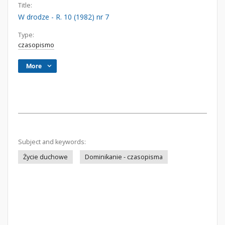
Title:
W drodze - R. 10 (1982) nr 7
Type:
czasopismo
More
Subject and keywords:
Życie duchowe
Dominikanie - czasopisma