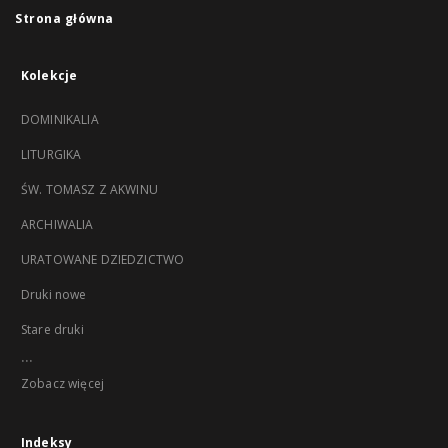
Strona główna
Kolekcje
DOMINIKALIA
LITURGIKA
ŚW. TOMASZ Z AKWINU
ARCHIWALIA
URATOWANE DZIEDZICTWO
Druki nowe
Stare druki
...
Zobacz więcej
Indeksy