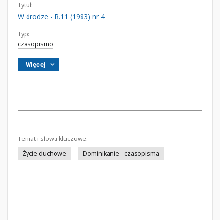
Tytuł:
W drodze - R.11 (1983) nr 4
Typ:
czasopismo
Więcej
Temat i słowa kluczowe:
Życie duchowe
Dominikanie - czasopisma