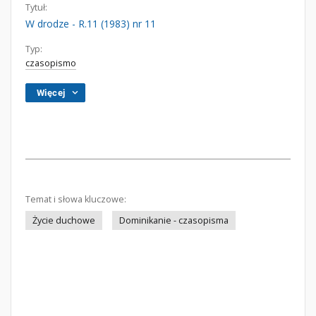
Tytuł:
W drodze - R.11 (1983) nr 11
Typ:
czasopismo
Więcej
Temat i słowa kluczowe:
Życie duchowe
Dominikanie - czasopisma