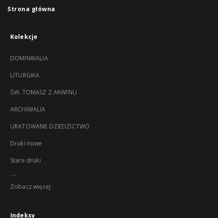
Strona główna
Kolekcje
DOMINIKALIA
LITURGIKA
ŚW. TOMASZ Z AKWINU
ARCHIWALIA
URATOWANE DZIEDZICTWO
Druki nowe
Stare druki
...
Zobacz więcej
Indeksy