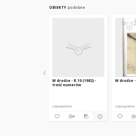
OBIEKTY
podobne
W drodze - R.10 (1982) -
W drodze - 
treść numerów
czasopismo
czasopismo