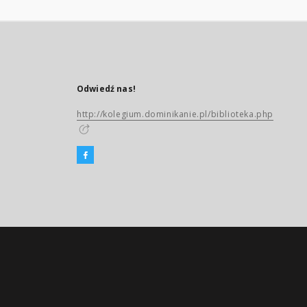
Odwiedź nas!
http://kolegium.dominikanie.pl/biblioteka.php