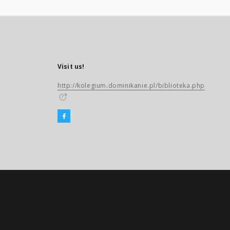
Visit us!
http://kolegium.dominikanie.pl/biblioteka.php