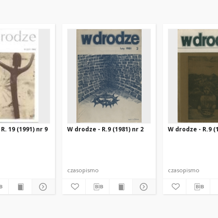
R. 19 (1991) nr 9
W drodze - R.9 (1981) nr 2
W drodze - R.9 (1
czasopismo
czasopismo