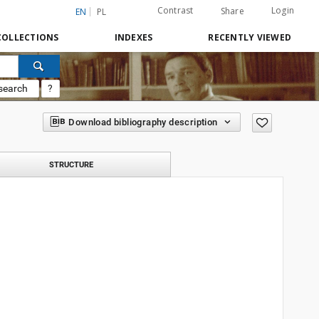
Contrast
Login
Share
EN
PL
COLLECTIONS
INDEXES
RECENTLY VIEWED
search
?
Download bibliography description
STRUCTURE