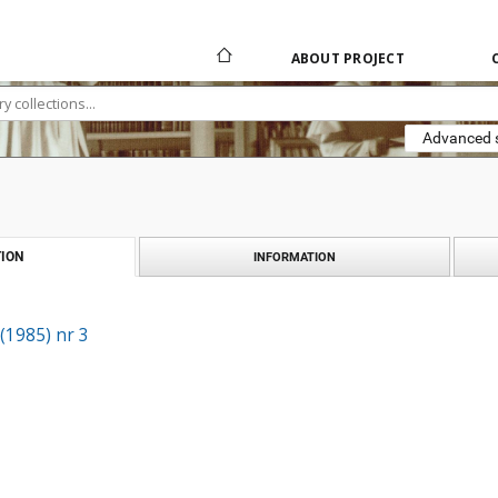
ABOUT PROJECT
Advanced 
ION
INFORMATION
 (1985) nr 3