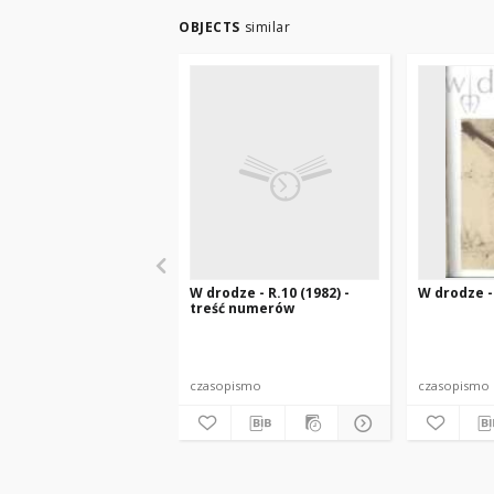
OBJECTS
similar
W drodze - R.10 (1982) -
W drodze - 
treść numerów
czasopismo
czasopismo