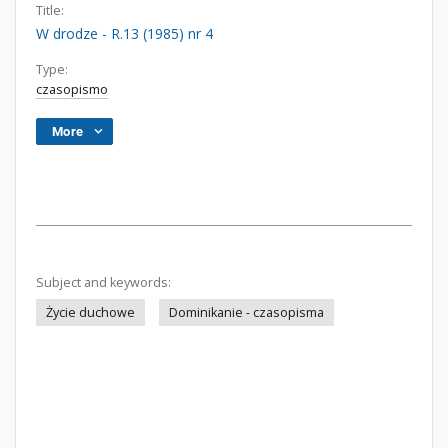
Title:
W drodze - R.13 (1985) nr 4
Type:
czasopismo
More
Subject and keywords:
Życie duchowe
Dominikanie - czasopisma