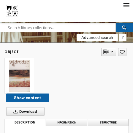
Advanced search
?
OBJECT
Show content
Download
DESCRIPTION
INFORMATION
STRUCTURE