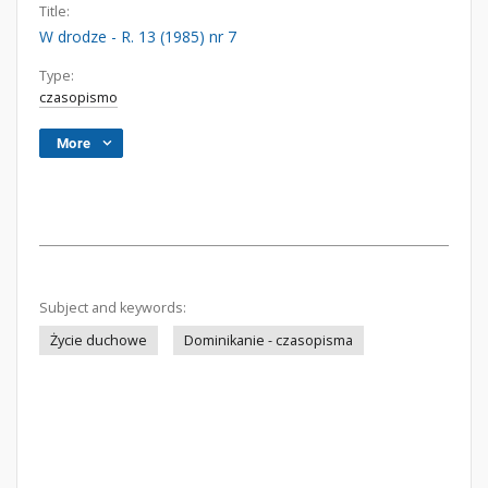
Title:
W drodze - R. 13 (1985) nr 7
Type:
czasopismo
More
Subject and keywords:
Życie duchowe
Dominikanie - czasopisma