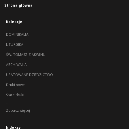
Strona główna
Kolekcje
DOMINIKALIA
LITURGIKA
ŚW. TOMASZ Z AKWINU
ARCHIWALIA
URATOWANE DZIEDZICTWO
Druki nowe
Stare druki
...
Zobacz więcej
Indeksy