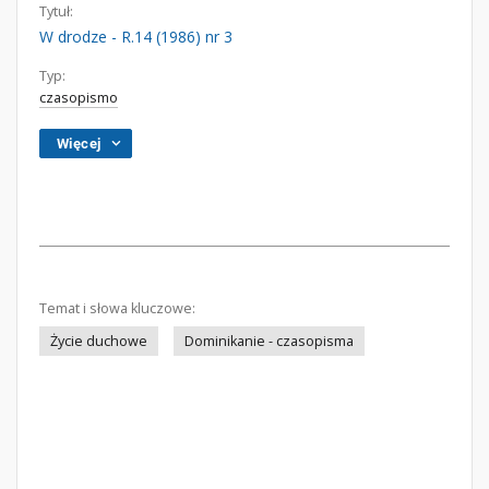
Tytuł:
W drodze - R.14 (1986) nr 3
Typ:
czasopismo
Więcej
Temat i słowa kluczowe:
Życie duchowe
Dominikanie - czasopisma