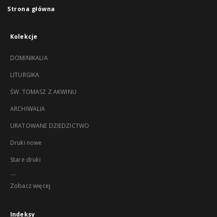
Strona główna
Kolekcje
DOMINIKALIA
LITURGIKA
ŚW. TOMASZ Z AKWINU
ARCHIWALIA
URATOWANE DZIEDZICTWO
Druki nowe
Stare druki
...
Zobacz więcej
Indeksy