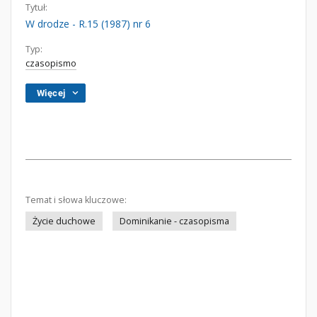
Tytuł:
W drodze - R.15 (1987) nr 6
Typ:
czasopismo
Więcej
Temat i słowa kluczowe:
Życie duchowe
Dominikanie - czasopisma