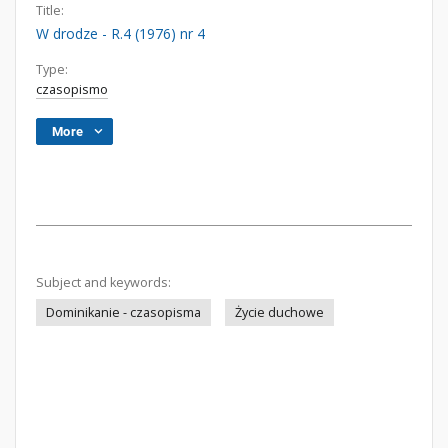
Title:
W drodze - R.4 (1976) nr 4
Type:
czasopismo
More
Subject and keywords:
Dominikanie - czasopisma
Życie duchowe