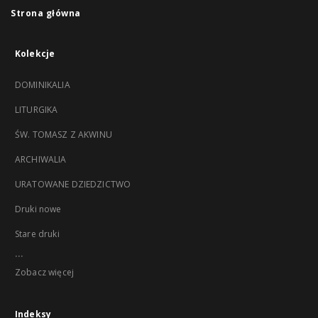
Strona główna
Kolekcje
DOMINIKALIA
LITURGIKA
ŚW. TOMASZ Z AKWINU
ARCHIWALIA
URATOWANE DZIEDZICTWO
Druki nowe
Stare druki
...
Zobacz więcej
Indeksy