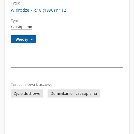
Tytuł:
W drodze - R.18 (1990) nr 12
Typ:
czasopismo
Więcej
Temat i słowa kluczowe:
Życie duchowe
Dominikanie - czasopisma