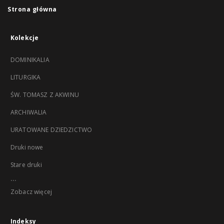
Strona główna
Kolekcje
DOMINIKALIA
LITURGIKA
ŚW. TOMASZ Z AKWINU
ARCHIWALIA
URATOWANE DZIEDZICTWO
Druki nowe
Stare druki
...
Zobacz więcej
Indeksy