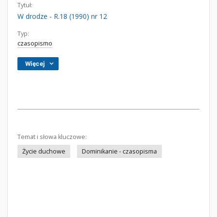
Tytuł:
W drodze - R.18 (1990) nr 12
Typ:
czasopismo
Więcej
Temat i słowa kluczowe:
Życie duchowe
Dominikanie - czasopisma