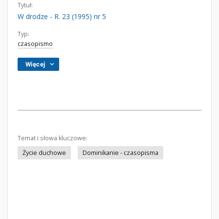
Tytuł:
W drodze - R. 23 (1995) nr 5
Typ:
czasopismo
Więcej
Temat i słowa kluczowe:
Życie duchowe
Dominikanie - czasopisma