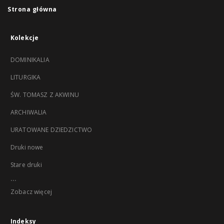
Strona główna
Kolekcje
DOMINIKALIA
LITURGIKA
ŚW. TOMASZ Z AKWINU
ARCHIWALIA
URATOWANE DZIEDZICTWO
Druki nowe
Stare druki
...
Zobacz więcej
Indeksy