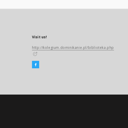
Visit us!
http://kolegium.dominikanie.pl/biblioteka.php