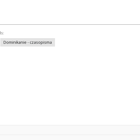
ds:
Dominikanie - czasopisma