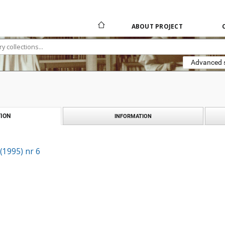
ABOUT PROJECT
Advanced 
ION
INFORMATION
 (1995) nr 6