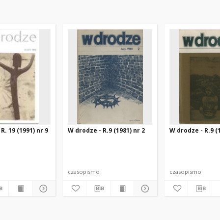
R. 19 (1991) nr 9
W drodze - R.9 (1981) nr 2
W drodze - R.9 (1
czasopismo
czasopismo