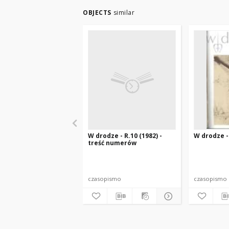
OBJECTS
similar
W drodze - R.10 (1982) -
W drodze - 
treść numerów
czasopismo
czasopismo