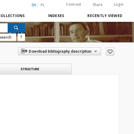
Contrast
Login
Share
EN
PL
COLLECTIONS
INDEXES
RECENTLY VIEWED
search
?
Download bibliography description
STRUCTURE