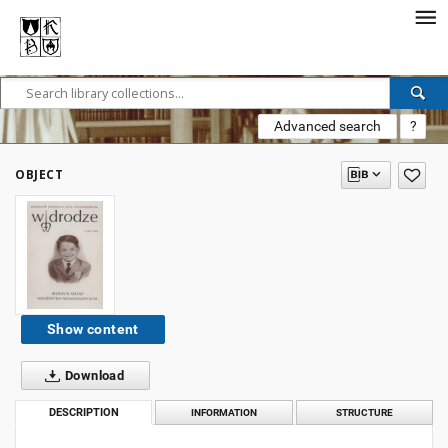
Advanced search
?
OBJECT
Show content
Download
DESCRIPTION
INFORMATION
STRUCTURE