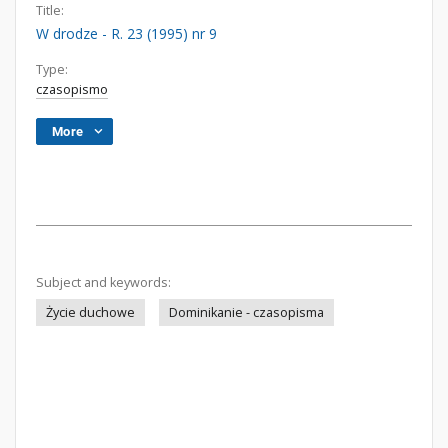
Title:
W drodze - R. 23 (1995) nr 9
Type:
czasopismo
More
Subject and keywords:
Życie duchowe
Dominikanie - czasopisma