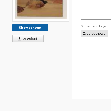
Subject and keywor
Show content
Życie duchowe
Download