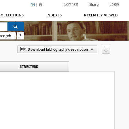
Contrast
Login
Share
EN
PL
COLLECTIONS
INDEXES
RECENTLY VIEWED
search
?
Download bibliography description
STRUCTURE