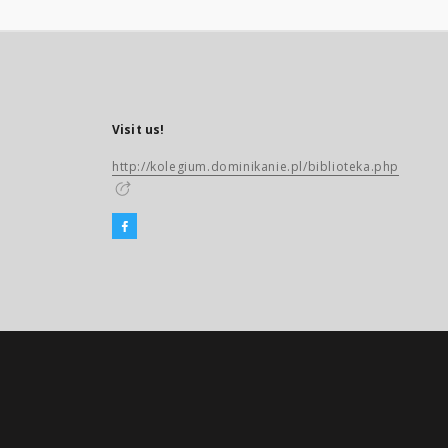
Visit us!
http://kolegium.dominikanie.pl/biblioteka.php