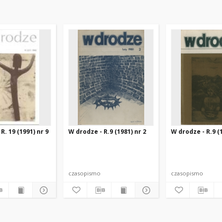
R. 19 (1991) nr 9
W drodze - R.9 (1981) nr 2
W drodze - R.9 (1
czasopismo
czasopismo