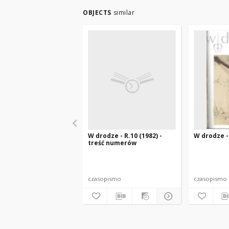
OBJECTS
similar
W drodze - R.10 (1982) -
W drodze - 
treść numerów
czasopismo
czasopismo