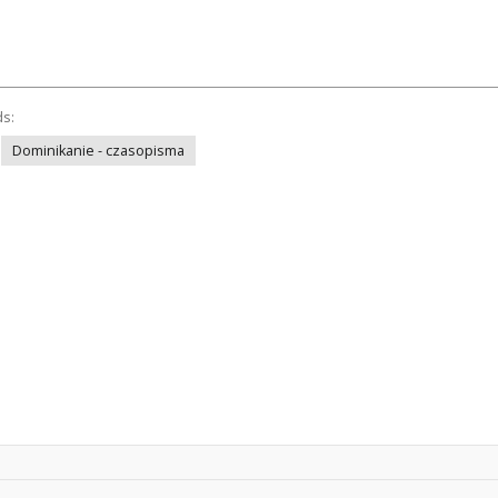
ds:
Dominikanie - czasopisma