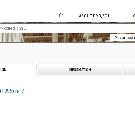
ABOUT PROJECT
Advanced 
ION
INFORMATION
 (1995) nr 7