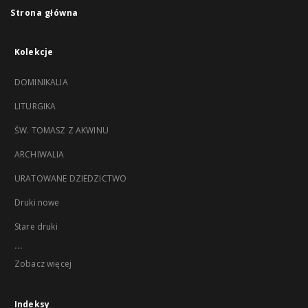
Strona główna
Kolekcje
DOMINIKALIA
LITURGIKA
ŚW. TOMASZ Z AKWINU
ARCHIWALIA
URATOWANE DZIEDZICTWO
Druki nowe
Stare druki
...
Zobacz więcej
Indeksy