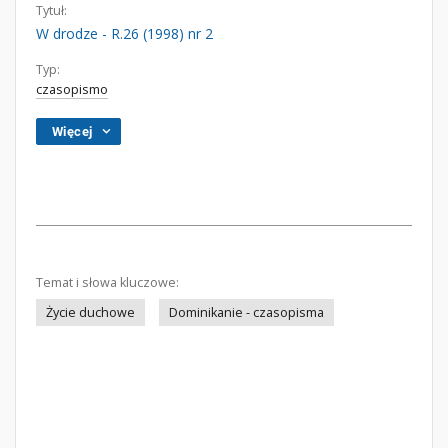
Tytuł:
W drodze - R.26 (1998) nr 2
Typ:
czasopismo
Więcej
Temat i słowa kluczowe:
Życie duchowe
Dominikanie - czasopisma