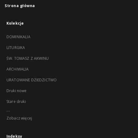
Strona główna
Kolekcje
DOMINIKALIA
LITURGIKA
ŚW. TOMASZ Z AKWINU
ARCHIWALIA
URATOWANE DZIEDZICTWO
Druki nowe
Stare druki
...
Zobacz więcej
Indeksy