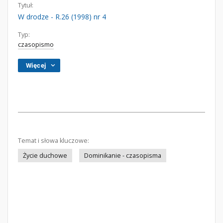
Tytuł:
W drodze - R.26 (1998) nr 4
Typ:
czasopismo
Więcej
Temat i słowa kluczowe:
Życie duchowe
Dominikanie - czasopisma